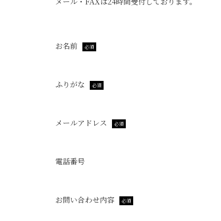
メール・FAXは24時間受付しております。
お名前
必須
ふりがな
必須
メールアドレス
必須
電話番号
お問い合わせ内容
必須