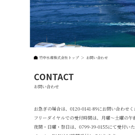
竹中水産株式会社トップ
お問い合わせ
CONTACT
お問い合わせ
お急ぎの場合は、
0120-0141-89
にお問い合わせく
フリーダイヤルでの受付時間は、月曜～土曜の午前
夜間・日曜・祭日は、
0799-39-0155
にて受付いた